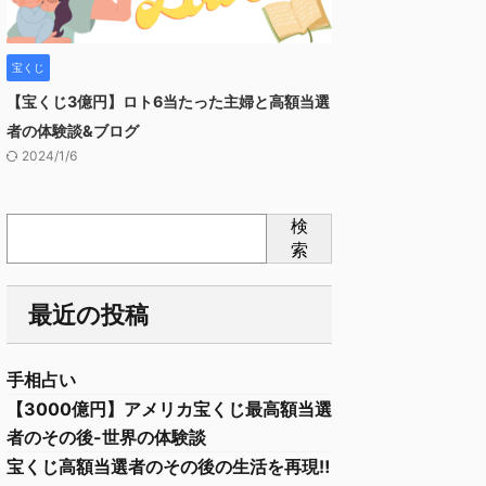
宝くじ
【宝くじ3億円】ロト6当たった主婦と高額当選
者の体験談&ブログ
2024/1/6
検
索
最近の投稿
手相占い
【3000億円】アメリカ宝くじ最高額当選
者のその後-世界の体験談
宝くじ高額当選者のその後の生活を再現‼︎