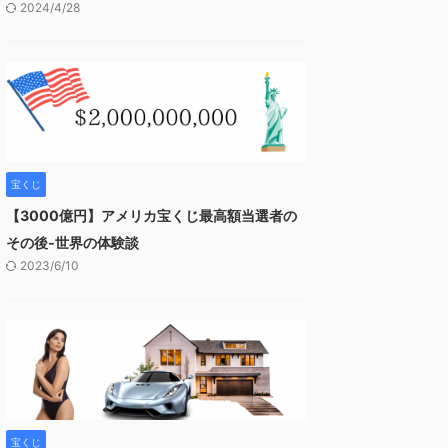
2024/4/28
宝くじ
【3000億円】アメリカ宝くじ最高額当選者の
その後-世界の体験談
2023/6/10
宝くじ