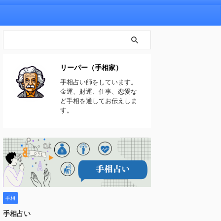
リーパー（手相家）
手相占い師をしています。
金運、財運、仕事、恋愛な
ど手相を通してお伝えしま
す。
手相
手相占い