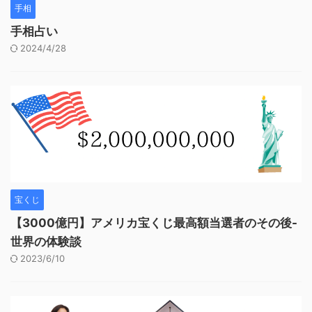
手相
手相占い
2024/4/28
宝くじ
【3000億円】アメリカ宝くじ最高額当選者のその後-
世界の体験談
2023/6/10