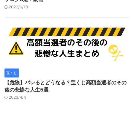
2023/6/10
宝くじ
【危険】バレるとどうなる？宝くじ高額当選者のその
後の悲惨な人生5選
2023/4/4