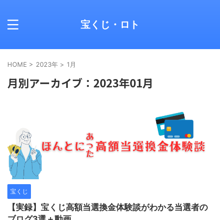
宝くじ・ロト
HOME
>
2023年
>
1月
月別アーカイブ：2023年01月
宝くじ
【実録】宝くじ高額当選換金体験談がわかる当選者の
ブログ3選＋動画