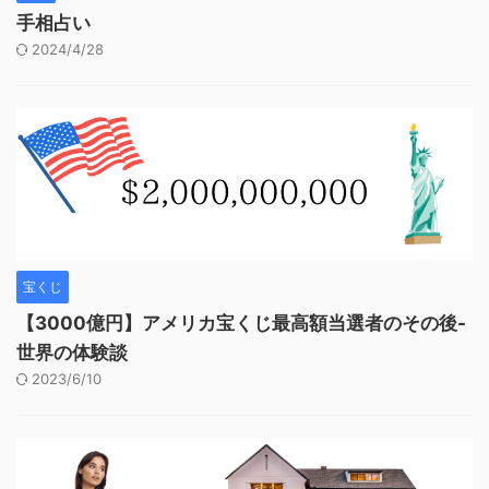
手相占い
2024/4/28
宝くじ
【3000億円】アメリカ宝くじ最高額当選者のその後-
世界の体験談
2023/6/10