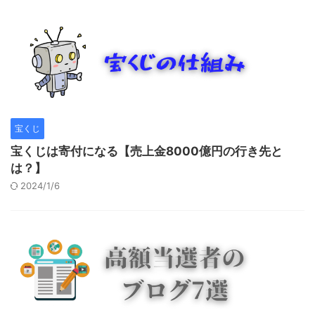
宝くじ
宝くじは寄付になる【売上金8000億円の行き先と
は？】
2024/1/6