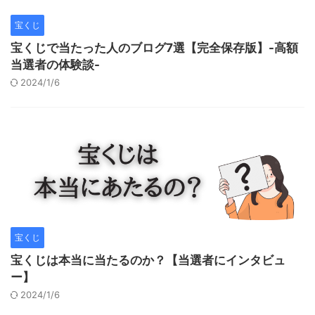
宝くじ
宝くじで当たった人のブログ7選【完全保存版】-高額
当選者の体験談-
2024/1/6
宝くじ
宝くじは本当に当たるのか？【当選者にインタビュ
ー】
2024/1/6