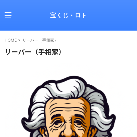
宝くじ・ロト
HOME
>
リーパー（手相家）
リーパー（手相家）