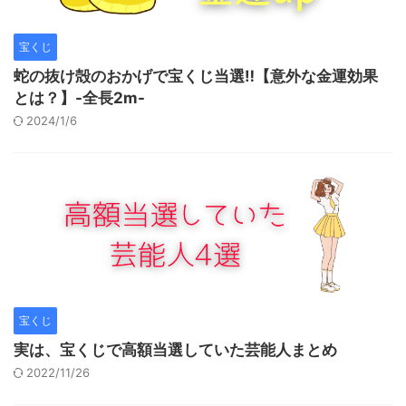
宝くじ
蛇の抜け殻のおかげで宝くじ当選‼︎【意外な金運効果
とは？】-全長2m-
2024/1/6
宝くじ
実は、宝くじで高額当選していた芸能人まとめ
2022/11/26