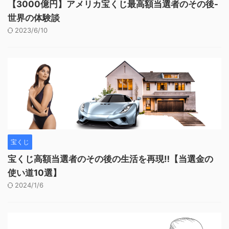
【3000億円】アメリカ宝くじ最高額当選者のその後-
世界の体験談
2023/6/10
宝くじ
宝くじ高額当選者のその後の生活を再現‼︎【当選金の
使い道10選】
2024/1/6