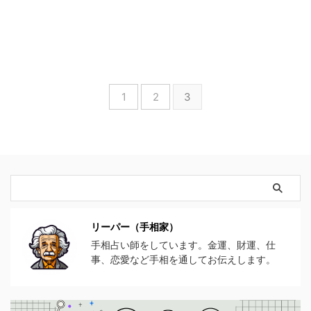
1
2
3
リーパー（手相家）
手相占い師をしています。金運、財運、仕
事、恋愛など手相を通してお伝えします。