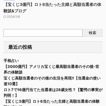
【宝くじ3億円】ロト6当たった主婦と高額当選者の体
験談&ブログ
2024/1/6
検索
最近の投稿
手相占い
【3000億円】アメリカ宝くじ最高額当選者のその後-世
界の体験談
宝くじ高額当選者のその後の生活を再現‼︎【当選金の使い
道10選】
ロト7で16億円当てた当選者は28歳女性？【驚愕の事実が
判明！】
【宝くじ3億円】ロト6当たった主婦と高額当選者の体験