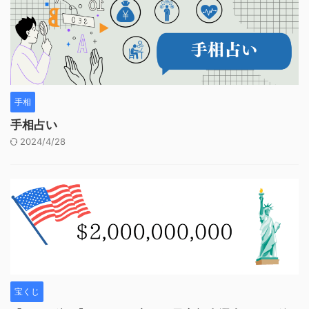
手相
手相占い
2024/4/28
宝くじ