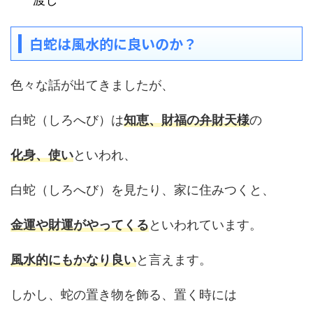
白蛇は風水的に良いのか？
色々な話が出てきましたが、
白蛇（しろへび）は
知恵、財福の弁財天様
の
化身、使い
といわれ、
白蛇（しろへび）を見たり、家に住みつくと、
金運や財運がやってくる
といわれています。
風水的にもかなり良い
と言えます。
しかし、蛇の置き物を飾る、置く時には