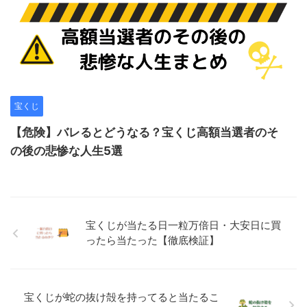
宝くじ
【危険】バレるとどうなる？宝くじ高額当選者のそ
の後の悲惨な人生5選
宝くじが当たる日一粒万倍日・大安日に買
ったら当たった【徹底検証】
宝くじが蛇の抜け殻を持ってると当たるこ