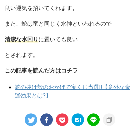
良い運気を招いてくれます。
また、蛇は竜と同じく水神といわれるので
清潔な
水回り
に置いても良い
とされます。
この記事を読んだ方はコチラ
蛇の抜け殻のおかげで宝くじ当選‼︎【意外な金
運効果とは?】