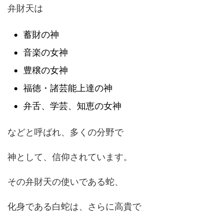
弁財天は
蓄財の神
音楽の女神
豊穣の女神
福徳・諸芸能上達の神
弁舌、学芸、知恵の女神
などと呼ばれ、多くの分野で
神として、信仰されています。
その弁財天の使いである蛇、
化身である白蛇は、さらに高貴で