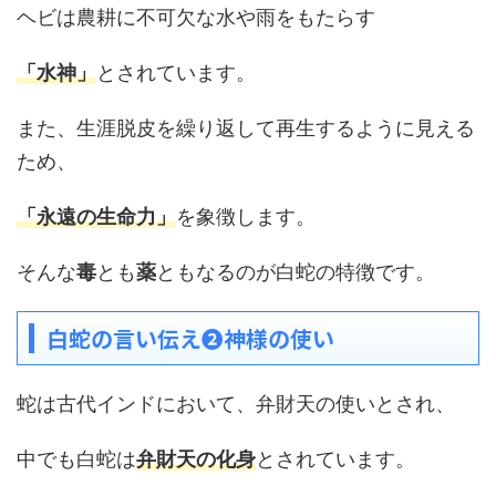
ヘビは農耕に不可欠な水や雨をもたらす
「水神」
とされています。
また、生涯脱皮を繰り返して再生するように見える
ため、
「永遠の生命力」
を象徴します。
そんな
毒
とも
薬
ともなるのが白蛇の特徴です。
白蛇の言い伝え❷神様の使い
蛇は古代インドにおいて、弁財天の使いとされ、
中でも白蛇は
弁財天の化身
とされています。