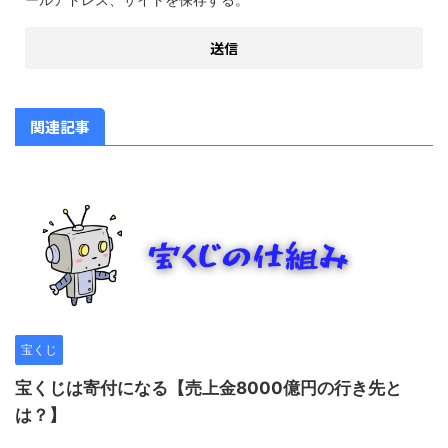
関連記事
宝くじ
宝くじは寄付になる【売上金8000億円の行き先と
は？】