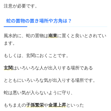
注意が必要です。
蛇の置物の置き場所や方角は？
風水的に、蛇の置物は
南東
に置くと良いとされてい
ます。
もしくは、玄関におくことです。
玄関
はいろいろな人が出入りする場所である
とともにいろいろな気が出入りする場所です。
蛇は悪い気が入らないように守り、
もちまえの
子孫繁栄
や
金運上昇
といった