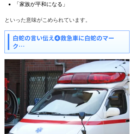
「家族が平和になる」
といった意味がこめられています。
白蛇の言い伝え❹救急車に白蛇のマー
ク…