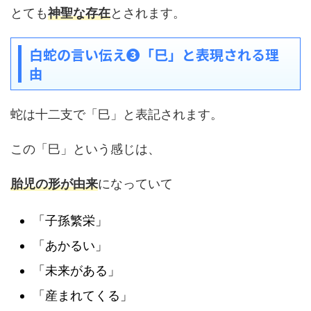
とても
神聖な存在
とされます。
白蛇の言い伝え❸「巳」と表現される理
由
蛇は十二支で「巳」と表記されます。
この「巳」という感じは、
胎児の形が由来
になっていて
「子孫繁栄」
「あかるい」
「未来がある」
「産まれてくる」