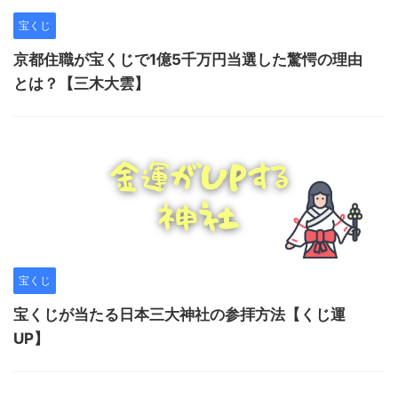
宝くじ
京都住職が宝くじで1億5千万円当選した驚愕の理由
とは？【三木大雲】
宝くじ
宝くじが当たる日本三大神社の参拝方法【くじ運
UP】