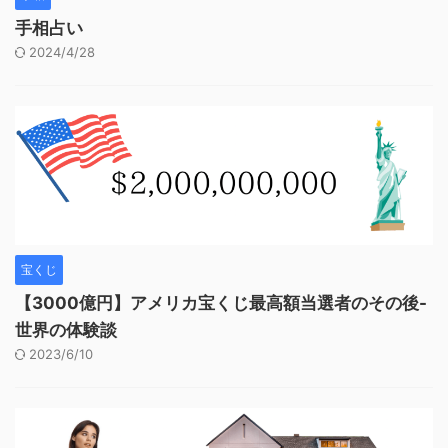
手相占い
2024/4/28
宝くじ
【3000億円】アメリカ宝くじ最高額当選者のその後-
世界の体験談
2023/6/10