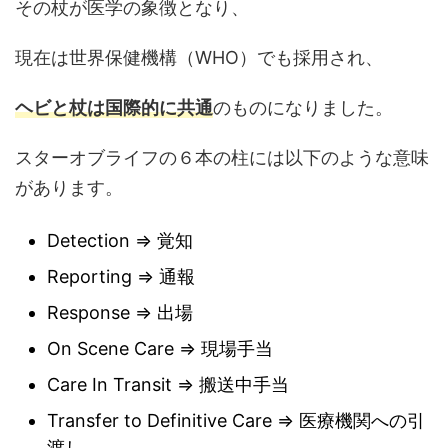
その杖が医学の象徴となり、
現在は世界保健機構（WHO）でも採用され、
ヘビと杖は国際的に共通
のものになりました。
スターオブライフの６本の柱には以下のような意味
があります。
Detection ⇒ 覚知
Reporting ⇒ 通報
Response ⇒ 出場
On Scene Care ⇒ 現場手当
Care In Transit ⇒ 搬送中手当
Transfer to Definitive Care ⇒ 医療機関への引
渡し