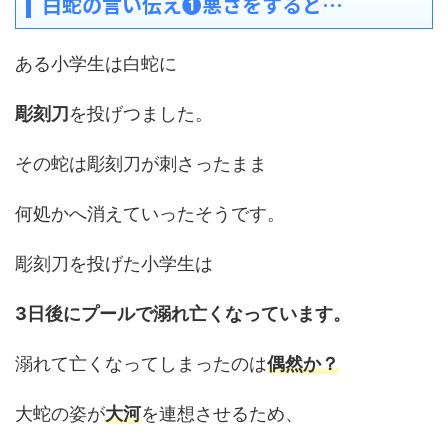
白蛇の言い伝え❶悪さをすると…
ある小学生は白蛇に
彫刻刀
を投げつました。
その蛇は彫刻刀が刺さったまま
何処かへ消えていったそうです。
彫刻刀を投げた小学生は
3日後にプールで溺れ亡くなっています。
溺れて亡くなってしまったのは
偶然か？
大蛇の姿が
大河
を連想させるため、