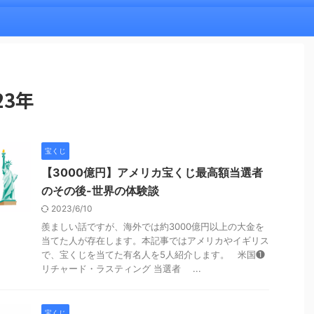
23年
宝くじ
【3000億円】アメリカ宝くじ最高額当選者
のその後-世界の体験談
2023/6/10
羨ましい話ですが、海外では約3000億円以上の大金を
当てた人が存在します。本記事ではアメリカやイギリス
で、宝くじを当てた有名人を5人紹介します。 米国❶
リチャード・ラスティング 当選者 ...
宝くじ