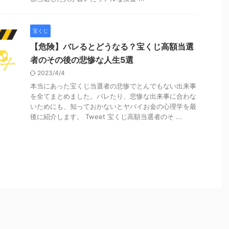
宝くじ
【危険】バレるとどうなる？宝くじ高額当選
者のその後の悲惨な人生5選
2023/4/4
本当にあった宝くじ当選者の悲惨でとんでもない出来事
を全てまとめました。バレたり、悲惨な出来事に合わな
いためにも、知っておかないとヤバイお金の心理学を最
後に紹介します。 Tweet 宝くじ高額当選者のそ ...