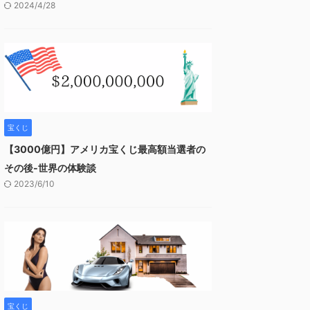
2024/4/28
宝くじ
【3000億円】アメリカ宝くじ最高額当選者の
その後-世界の体験談
2023/6/10
宝くじ