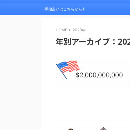
手相占いはこちらから♪
HOME
>
2023年
年別アーカイブ：20