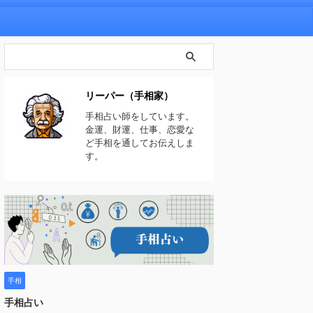
リーパー（手相家）
手相占い師をしています。
金運、財運、仕事、恋愛な
ど手相を通してお伝えしま
す。
手相
手相占い