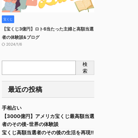
宝くじ
【宝くじ3億円】ロト6当たった主婦と高額当選
者の体験談&ブログ
2024/1/6
検
索
最近の投稿
手相占い
【3000億円】アメリカ宝くじ最高額当選
者のその後-世界の体験談
宝くじ高額当選者のその後の生活を再現‼︎