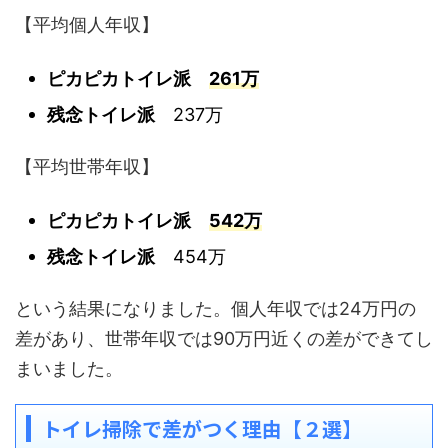
【平均個人年収】
ピカピカトイレ派
261万
残念トイレ派
237万
【平均世帯年収】
ピカピカトイレ派
542万
残念トイレ派
454万
という結果になりました。個人年収では24万円の
差があり、世帯年収では90万円近くの差ができてし
まいました。
トイレ掃除で差がつく理由【２選】