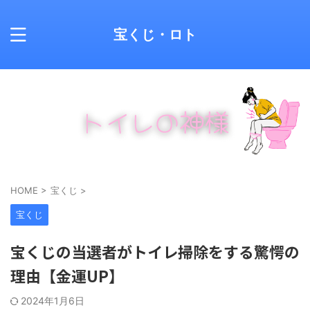
宝くじ・ロト
HOME
>
宝くじ
>
宝くじ
宝くじの当選者がトイレ掃除をする驚愕の
理由【金運UP】
2024年1月6日