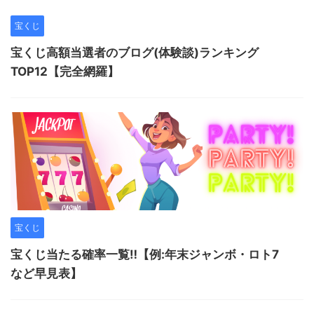
宝くじ
宝くじ高額当選者のブログ(体験談)ランキング
TOP12【完全網羅】
宝くじ
宝くじ当たる確率一覧‼︎【例:年末ジャンボ・ロト7
など早見表】