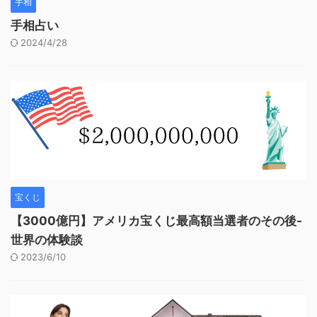
手相
手相占い
2024/4/28
宝くじ
【3000億円】アメリカ宝くじ最高額当選者のその後-
世界の体験談
2023/6/10