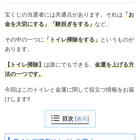
宝くじの当選者には共通点があります。それは
「お
金を大切にする」「験担ぎをする」
など。
その中の一つに
「トイレ掃除をする」
というものが
あります。
【トイレ掃除】
は誰にでもできる、
金運を上げる方
法の一つです。
今回はこのトイレと金運に関して役立つ情報をお届
けします‼︎
目次
[
表示
]