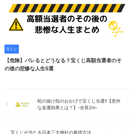
宝くじ
【危険】バレるとどうなる？宝くじ高額当選者のそ
の後の悲惨な人生5選
蛇の抜け殻のおかげで宝くじ当選‼︎【意外
な金運効果とは？】-全長2m-
宝くじが当たる日本三大神社の参拝方法