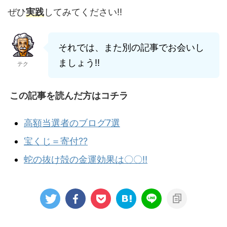
ぜひ
実践
してみてください‼︎
それでは、また別の記事でお会いし
ましょう‼︎
テク
この記事を読んだ方はコチラ
高額当選者のブログ7選
宝くじ＝寄付??
蛇の抜け殻の金運効果は〇〇‼︎